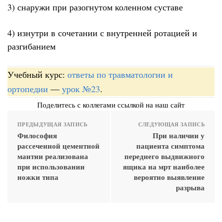
3) снаружи при разогнутом коленном суставе
4) изнутри в сочетании с внутренней ротацией и
разгибанием
Учебный курс:
ответы по травматологии и
ортопедии
—
урок №23
.
Поделитесь с коллегами ссылкой на наш сайт
ПРЕДЫДУЩАЯ ЗАПИСЬ
СЛЕДУЮЩАЯ ЗАПИСЬ
Философия
При наличии у
рассеченной цементной
пациента симптома
мантии реализована
переднего выдвижного
при использовании
ящика на мрт наиболее
ножки типа
вероятно выявление
разрыва