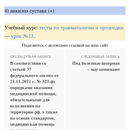
4) анкилоз сустава (+)
Учебный курс:
тесты по травматологии и ортопедии
—
урок №23
.
Поделитесь с коллегами ссылкой на наш сайт
ПРЕДЫДУЩАЯ ЗАПИСЬ
СЛЕДУЮЩАЯ ЗАПИСЬ
В соответствии со
Под болезнью шоерман
статьей 37
– мау понимают
федерального закона от
21.11.2011 г. № 323-фз
порядками оказания
медицинской помощи,
обязательными для
исполнения на
территории рф, а также
на основе стандартов,
медицинская помощь
оказывается _____