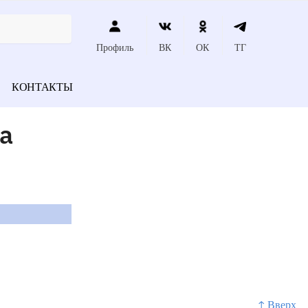
Профиль
ВК
ОК
ТГ
КОНТАКТЫ
а
↑ Вверх