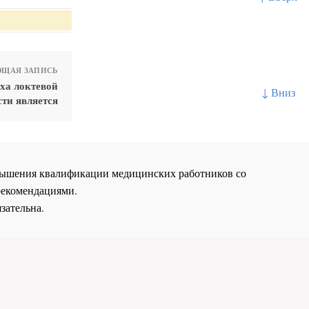
ЩАЯ ЗАПИСЬ
ха локтевой
↓ Вниз
сти является
повышения квалификации медицинских работников со
рекомендациями.
зательна.