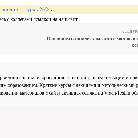
топедии
—
урок №24
.
сь с коллегами ссылкой на наш сайт
СЛЕДУЮ
Основным клиническим симптомом выви
ко
 первичной специализированной аттестации, переаттестации и 
им образованием. Краткие курсы с лекциями и методическими 
ровании материалов с сайта активная ссылка на
Vrach-Test.ru
обя