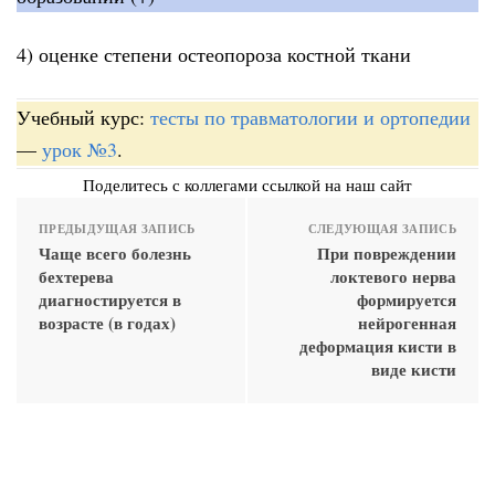
4) оценке степени остеопороза костной ткани
Учебный курс:
тесты по травматологии и ортопедии
—
урок №3
.
Поделитесь с коллегами ссылкой на наш сайт
ПРЕДЫДУЩАЯ ЗАПИСЬ
СЛЕДУЮЩАЯ ЗАПИСЬ
Чаще всего болезнь
При повреждении
бехтерева
локтевого нерва
диагностируется в
формируется
возрасте (в годах)
нейрогенная
деформация кисти в
виде кисти