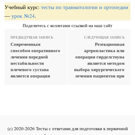
Учебный курс:
тесты по травматологии и ортопедии
—
урок №24
.
Поделитесь с коллегами ссылкой на наш сайт
ПРЕДЫДУЩАЯ ЗАПИСЬ
СЛЕДУЮЩАЯ ЗАПИСЬ
Современным
Резекционная
способом оперативного
артропластика или
лечения передней
операция гирделстоуна
нестабильности
является методом
плечевого сустава
выбора хирургического
является операция
лечения пациентов при
(c) 2020-2026 Тесты с ответами для подготовки к первичной