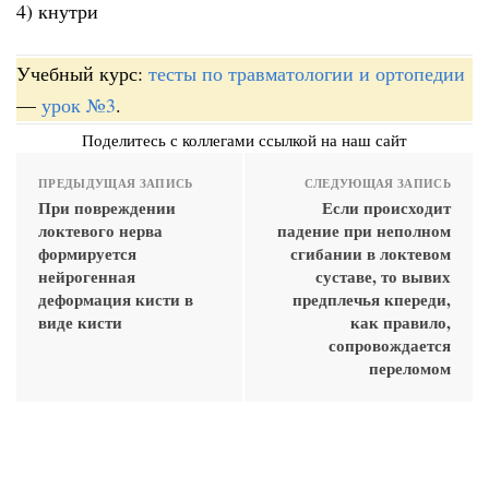
4) кнутри
Учебный курс:
тесты по травматологии и ортопедии
—
урок №3
.
Поделитесь с коллегами ссылкой на наш сайт
ПРЕДЫДУЩАЯ ЗАПИСЬ
СЛЕДУЮЩАЯ ЗАПИСЬ
При повреждении
Если происходит
локтевого нерва
падение при неполном
формируется
сгибании в локтевом
нейрогенная
суставе, то вывих
деформация кисти в
предплечья кпереди,
виде кисти
как правило,
сопровождается
переломом