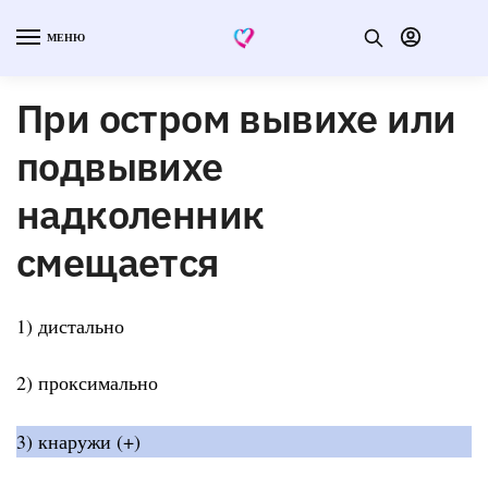
МЕНЮ
При остром вывихе или
подвывихе
надколенник
смещается
1) дистально
2) проксимально
3) кнаружи (+)