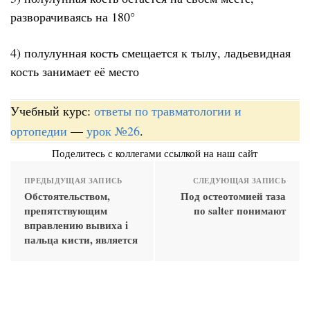
разворачиваясь на 180°
4) полулунная кость смещается к тылу, ладьевидная
кость занимает её место
Учебный курс:
ответы по травматологии и
ортопедии
—
урок №26
.
Поделитесь с коллегами ссылкой на наш сайт
ПРЕДЫДУЩАЯ ЗАПИСЬ
СЛЕДУЮЩАЯ ЗАПИСЬ
Обстоятельством,
Под остеотомией таза
препятствующим
по salter понимают
вправлению вывиха i
пальца кисти, является