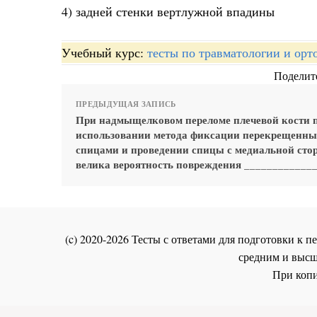
4) задней стенки вертлужной впадины
Учебный курс:
тесты по травматологии и орт
Поделите
ПРЕДЫДУЩАЯ ЗАПИСЬ
При надмыщелковом переломе плечевой кости 
использовании метода фиксации перекрещенн
спицами и проведении спицы с медиальной сто
велика вероятность повреждения _____________
(c) 2020-2026 Тесты с ответами для подготовки к
средним и высш
При копи