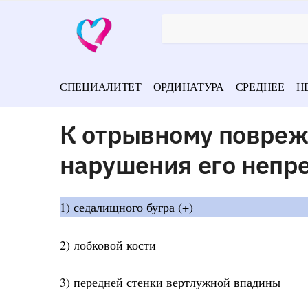
СПЕЦИАЛИТЕТ
ОРДИНАТУРА
СРЕДНЕЕ
Н
К отрывному повреж
нарушения его непр
1) седалищного бугра (+)
2) лобковой кости
3) передней стенки вертлужной впадины