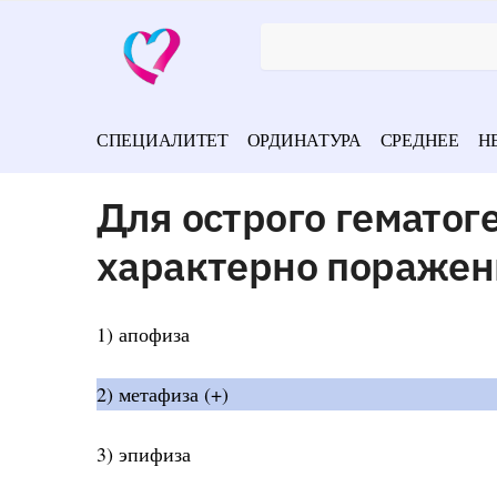
СПЕЦИАЛИТЕТ
ОРДИНАТУРА
СРЕДНЕЕ
Н
Для острого гематог
характерно поражен
1) апофиза
2) метафиза (+)
3) эпифиза