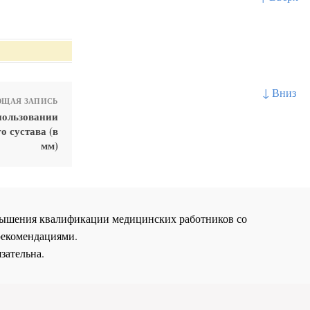
↓ Вниз
ЩАЯ ЗАПИСЬ
пользовании
о сустава (в
мм)
повышения квалификации медицинских работников со
рекомендациями.
зательна.