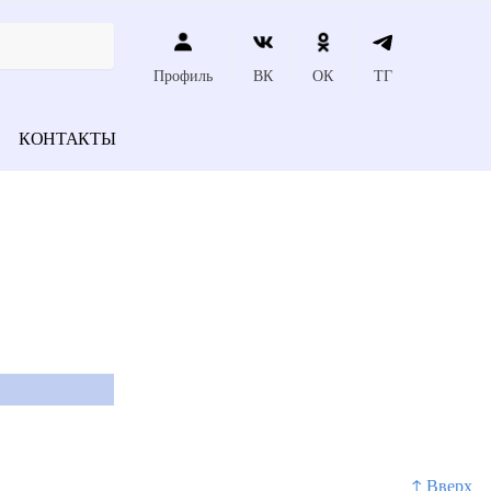
Профиль
ВК
ОК
ТГ
КОНТАКТЫ
↑ Вверх