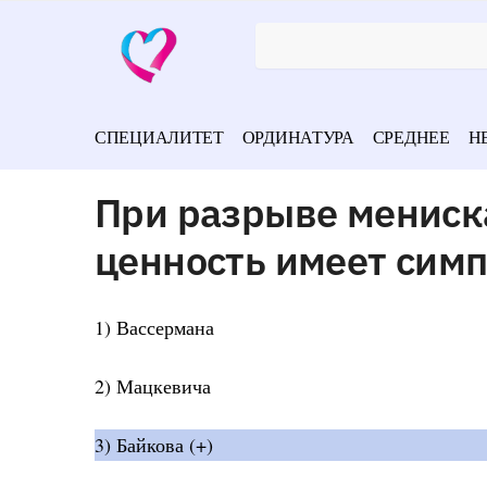
СПЕЦИАЛИТЕТ
ОРДИНАТУРА
СРЕДНЕЕ
Н
При разрыве мениск
ценность имеет сим
1) Вассермана
2) Мацкевича
3) Байкова (+)