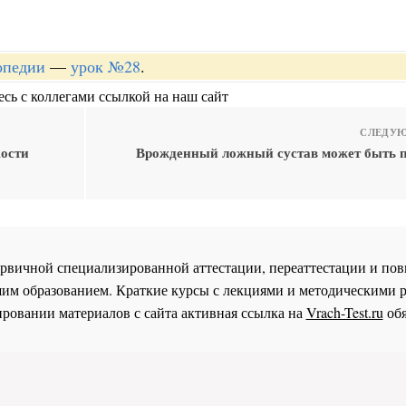
опедии
—
урок №28
.
сь с коллегами ссылкой на наш сайт
СЛЕДУЮ
кости
Врожденный ложный сустав может быть 
 первичной специализированной аттестации, переаттестации и 
им образованием. Краткие курсы с лекциями и методическими 
ровании материалов с сайта активная ссылка на
Vrach-Test.ru
обя