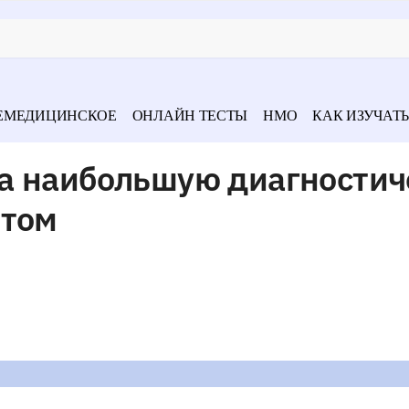
ЕМЕДИЦИНСКОЕ
ОНЛАЙН ТЕСТЫ
НМО
КАК ИЗУЧАТЬ
а наибольшую диагности
птом