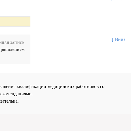
↓ Вниз
ЩАЯ ЗАПИСЬ
проявлением
повышения квалификации медицинских работников со
рекомендациями.
зательна.