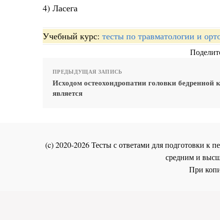
4) Ласега
Учебный курс:
тесты по травматологии и орт
Поделите
ПРЕДЫДУЩАЯ ЗАПИСЬ
Исходом остеохондропатии головки бедренной 
является
(c) 2020-2026 Тесты с ответами для подготовки к
средним и высш
При копи