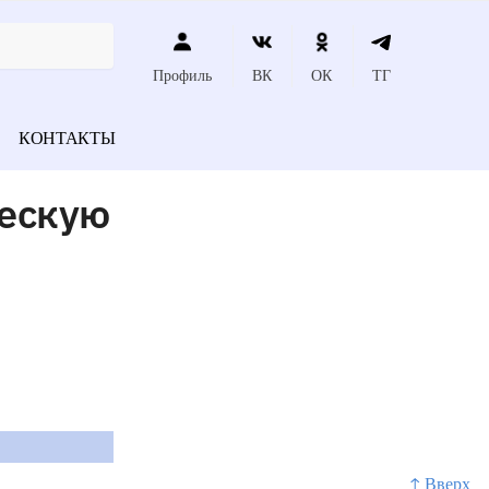
Профиль
ВК
ОК
ТГ
КОНТАКТЫ
ческую
↑ Вверх