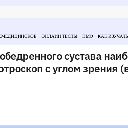
ЕМЕДИЦИНСКОЕ
ОНЛАЙН ТЕСТЫ
НМО
КАК ИЗУЧАТЬ
обедренного сустава наи
ртроскоп с углом зрения (