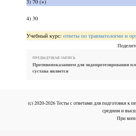
3) 70 (+)
4) 30
Учебный курс:
ответы по травматологии и ор
Поделите
ПРЕДЫДУЩАЯ ЗАПИСЬ
Противопоказанием для эндопротезирования пл
сустава является
(c) 2020-2026 Тесты с ответами для подготовки к
средним и высш
При копи