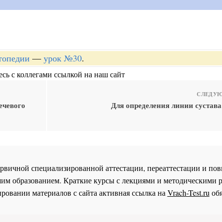
топедии
—
урок №30
.
сь с коллегами ссылкой на наш сайт
СЛЕДУЮ
ечевого
Для определения линии сустава
 первичной специализированной аттестации, переаттестации и 
им образованием. Краткие курсы с лекциями и методическими 
ровании материалов с сайта активная ссылка на
Vrach-Test.ru
обя