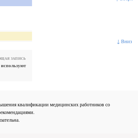
↓ Вниз
ЩАЯ ЗАПИСЬ
 используют
повышения квалификации медицинских работников со
рекомендациями.
зательна.