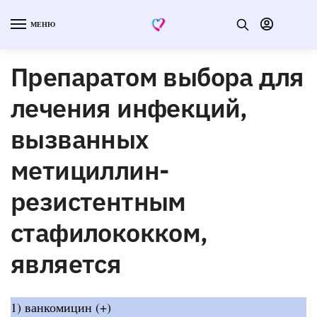
МЕНЮ
Препаратом выбора для
лечения инфекций,
вызванных
метициллин-
резистентным
стафилококком,
является
1) ванкомицин (+)