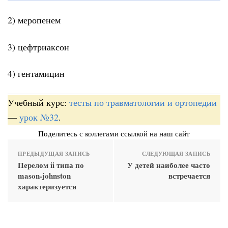
2) меропенем
3) цефтриаксон
4) гентамицин
Учебный курс:
тесты по травматологии и ортопедии
—
урок №32
.
Поделитесь с коллегами ссылкой на наш сайт
ПРЕДЫДУЩАЯ ЗАПИСЬ
СЛЕДУЮЩАЯ ЗАПИСЬ
Перелом ii типа по
У детей наиболее часто
mason-johnston
встречается
характеризуется