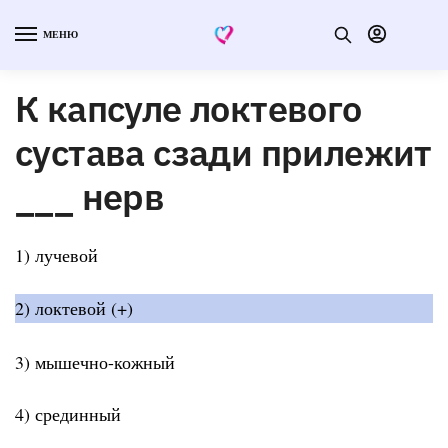
МЕНЮ
К капсуле локтевого
сустава сзади прилежит
___ нерв
1) лучевой
2) локтевой (+)
3) мышечно-кожный
4) срединный