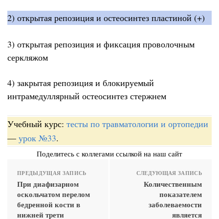
2) открытая репозиция и остеосинтез пластиной (+)
3) открытая репозиция и фиксация проволочным
серкляжом
4) закрытая репозиция и блокируемый
интрамедуллярный остеосинтез стержнем
Учебный курс:
тесты по травматологии и ортопедии
—
урок №33
.
Поделитесь с коллегами ссылкой на наш сайт
ПРЕДЫДУЩАЯ ЗАПИСЬ
СЛЕДУЮЩАЯ ЗАПИСЬ
При диафизарном
Количественным
оскольчатом перелом
показателем
бедренной кости в
заболеваемости
нижней трети
является