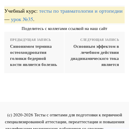
Учебный курс:
тесты по травматологии и ортопедии
—
урок №35
.
Поделитесь с коллегами ссылкой на наш сайт
ПРЕДЫДУЩАЯ ЗАПИСЬ
СЛЕДУЮЩАЯ ЗАПИСЬ
Синонимом термина
Основным эффектом в
остеохондропатия
лечебном действии
головки бедерной
диадинамического тока
кости является болезнь
является
(c) 2020-2026 Тесты с ответами для подготовки к первичной
специализированной аттестации, переаттестации и повышения
квалификации медицинских работников со средним и высшим