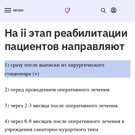
МЕНЮ
На ii этап реабилитации
пациентов направляют
1) сразу после выписки из хирургического
стационара (+)
2) перед проведением оперативного лечения
3) через 2-3 месяца после оперативного лечения
4) через 6-8 месяцев после оперативного лечения в
учреждения санаторно-курортного типа