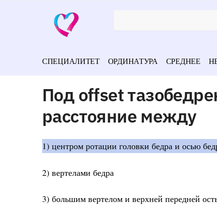
СПЕЦИАЛИТЕТ
ОРДИНАТУРА
СРЕДНЕЕ
Н
Под offset тазобедр
расстояние между
1) центром ротации головки бедра и осью бед
2) вертелами бедра
3) большим вертелом и верхней передней ост