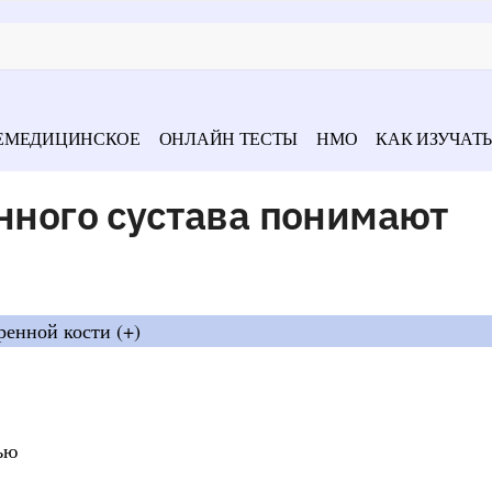
ЕМЕДИЦИНСКОЕ
ОНЛАЙН ТЕСТЫ
НМО
КАК ИЗУЧАТЬ
енного сустава понимают
ренной кости (+)
ью