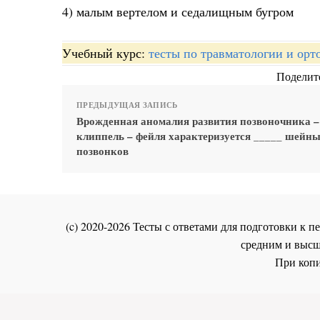
4) малым вертелом и седалищным бугром
Учебный курс:
тесты по травматологии и орт
Поделите
ПРЕДЫДУЩАЯ ЗАПИСЬ
Врожденная аномалия развития позвоночника –
клиппель – фейля характеризуется _____ шейн
позвонков
(c) 2020-2026 Тесты с ответами для подготовки к
средним и высш
При копи