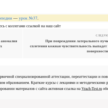
опедии
—
урок №37
.
сь с коллегами ссылкой на наш сайт
СЛЕДУЮ
 аномалия
При повреждении латерального пучк
ых
сплетения кожная чувствительность выпадет 
поверхности
 первичной специализированной аттестации, переаттестации и 
им образованием. Краткие курсы с лекциями и методическими 
ровании материалов с сайта активная ссылка на
Vrach-Test.ru
обя