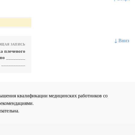
↓ Вниз
ЩАЯ ЗАПИСЬ
а плечевого
по ________
 __________
повышения квалификации медицинских работников со
рекомендациями.
зательна.