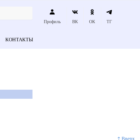
Профиль
ВК
ОК
ТГ
КОНТАКТЫ
↑ Вверх