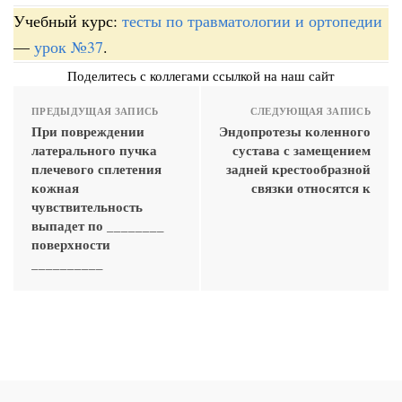
Учебный курс:
тесты по травматологии и ортопедии
—
урок №37
.
Поделитесь с коллегами ссылкой на наш сайт
ПРЕДЫДУЩАЯ ЗАПИСЬ
СЛЕДУЮЩАЯ ЗАПИСЬ
При повреждении
Эндопротезы коленного
латерального пучка
сустава с замещением
плечевого сплетения
задней крестообразной
кожная
связки относятся к
чувствительность
выпадет по ________
поверхности
__________