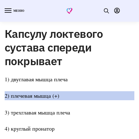
МЕНЮ
Капсулу локтевого
сустава спереди
покрывает
1) двуглавая мышца плеча
2) плечевая мышца (+)
3) трехглавая мышца плеча
4) круглый пронатор