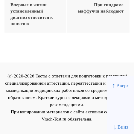
Впервые в жизни
При синдроме
установленный
маффуччи наблюдают
диагноз относится к
понятию
(c) 2020-2026 Тесты с ответами для подготовки к первичной
специализированной аттестации, переаттестации и повышения
↑ Вверх
квалификации медицинских работников со средним и высшим
образованием. Краткие курсы с лекциями и методическими
рекомендациями.
При копировании материалов с сайта активная ссылка на
Vrach-Test.ru
обязательна.
↓ Вниз