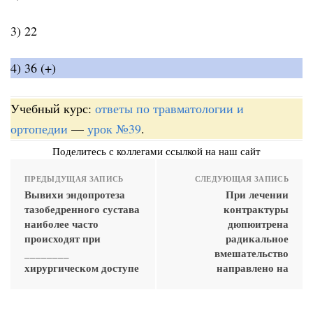
3) 22
4) 36 (+)
Учебный курс:
ответы по травматологии и
ортопедии
—
урок №39
.
Поделитесь с коллегами ссылкой на наш сайт
ПРЕДЫДУЩАЯ ЗАПИСЬ
СЛЕДУЮЩАЯ ЗАПИСЬ
Вывихи эндопротеза
При лечении
тазобедренного сустава
контрактуры
наиболее часто
дюпюитрена
происходят при
радикальное
________
вмешательство
хирургическом доступе
направлено на