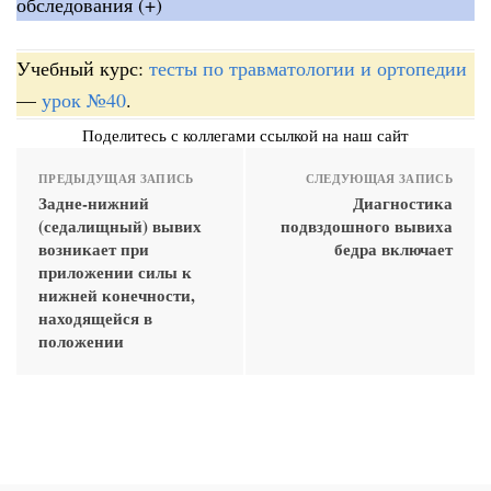
обследования (+)
Учебный курс:
тесты по травматологии и ортопедии
—
урок №40
.
Поделитесь с коллегами ссылкой на наш сайт
ПРЕДЫДУЩАЯ ЗАПИСЬ
СЛЕДУЮЩАЯ ЗАПИСЬ
Задне-нижний
Диагностика
(седалищный) вывих
подвздошного вывиха
возникает при
бедра включает
приложении силы к
нижней конечности,
находящейся в
положении