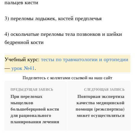
пальцев кисти
3) переломы лодыжек, костей предплечья
4) оскольчатые переломы тела позвонков и шейки
бедренной кости
Учебный курс:
тесты по травматологии и ортопедии
—
урок №41
.
Поделитесь с коллегами ссылкой на наш сайт
ПРЕДЫДУЩАЯ ЗАПИСЬ
СЛЕДУЮЩАЯ ЗАПИСЬ
При переломах
Повторная экспертиза
мыщелков
качества медицинской
большеберцовой кости
помощи (реэкспертиза)
для рационального
может осуществляться
планирования лечения