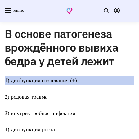
МЕНЮ
В основе патогенеза
врождённого вывиха
бедра у детей лежит
1) дисфункция созревания (+)
2) родовая травма
3) внутриутробная инфекция
4) дисфункция роста