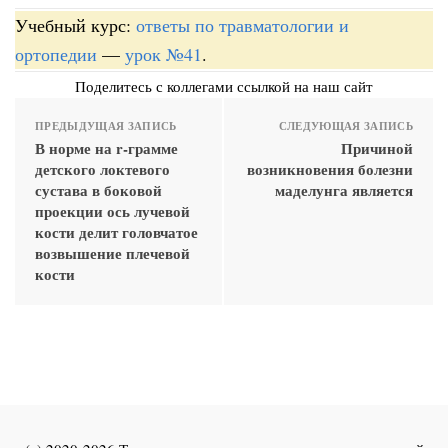
Учебный курс:
ответы по травматологии и
ортопедии
—
урок №41
.
Поделитесь с коллегами ссылкой на наш сайт
ПРЕДЫДУЩАЯ ЗАПИСЬ
СЛЕДУЮЩАЯ ЗАПИСЬ
В норме на r-грамме
Причиной
детского локтевого
возникновения болезни
сустава в боковой
маделунга является
проекции ось лучевой
кости делит головчатое
возвышение плечевой
кости