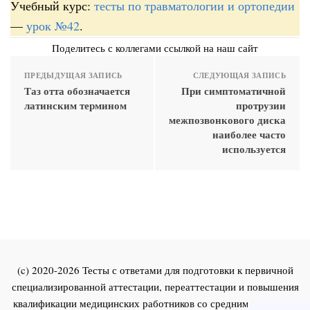
Учебный курс:
тесты по травматологии и ортопедии
—
урок №42
.
Поделитесь с коллегами ссылкой на наш сайт
ПРЕДЫДУЩАЯ ЗАПИСЬ
СЛЕДУЮЩАЯ ЗАПИСЬ
Таз отта обозначается
При симптоматичной
латинским термином
протрузии
межпозвонкового диска
наиболее часто
используется
(c) 2020-2026 Тесты с ответами для подготовки к первичной
специализированной аттестации, переаттестации и повышения
квалификации медицинских работников со средним и высшим