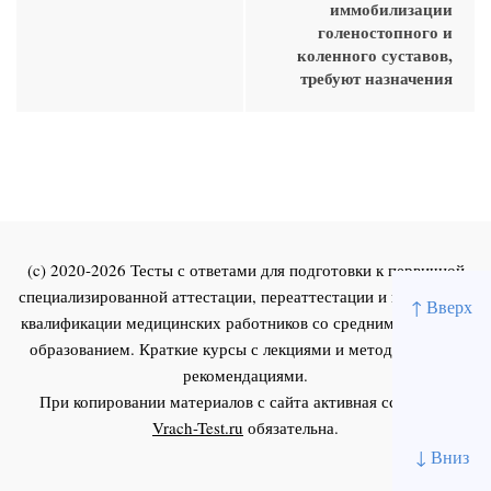
иммобилизации
голеностопного и
коленного суставов,
требуют назначения
(c) 2020-2026 Тесты с ответами для подготовки к первичной
специализированной аттестации, переаттестации и повышения
↑ Вверх
квалификации медицинских работников со средним и высшим
образованием. Краткие курсы с лекциями и методическими
рекомендациями.
При копировании материалов с сайта активная ссылка на
Vrach-Test.ru
обязательна.
↓ Вниз