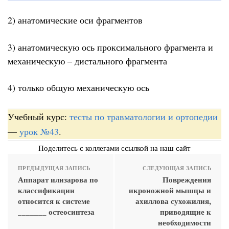
2) анатомические оси фрагментов
3) анатомическую ось проксимального фрагмента и
механическую – дистального фрагмента
4) только общую механическую ось
Учебный курс:
тесты по травматологии и ортопедии
—
урок №43
.
Поделитесь с коллегами ссылкой на наш сайт
ПРЕДЫДУЩАЯ ЗАПИСЬ
СЛЕДУЮЩАЯ ЗАПИСЬ
Аппарат илизарова по
Повреждения
классификации
икроножной мышцы и
относится к системе
ахиллова сухожилия,
_______ остеосинтеза
приводящие к
необходимости