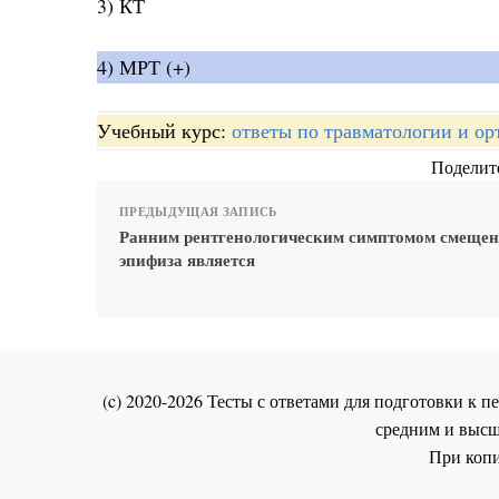
3) КТ
4) МРТ (+)
Учебный курс:
ответы по травматологии и ор
Поделите
ПРЕДЫДУЩАЯ ЗАПИСЬ
Ранним рентгенологическим симптомом смеще
эпифиза является
(c) 2020-2026 Тесты с ответами для подготовки к
средним и высш
При копи