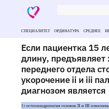
СПЕЦИАЛИТЕТ
ОРДИНАТУРА
СРЕДНЕЕ
Н
Если пациентка 15 
длину, предъявляет 
переднего отдела ст
укорочение ii и iii 
диагнозом является
1) остеохондропатия головок II и III плюсневы