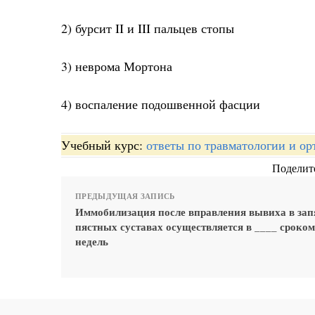
2) бурсит II и III пальцев стопы
3) неврома Мортона
4) воспаление подошвенной фасции
Учебный курс:
ответы по травматологии и ор
Поделите
ПРЕДЫДУЩАЯ ЗАПИСЬ
Иммобилизация после вправления вывиха в зап
пястных суставах осуществляется в ____ сроком
недель