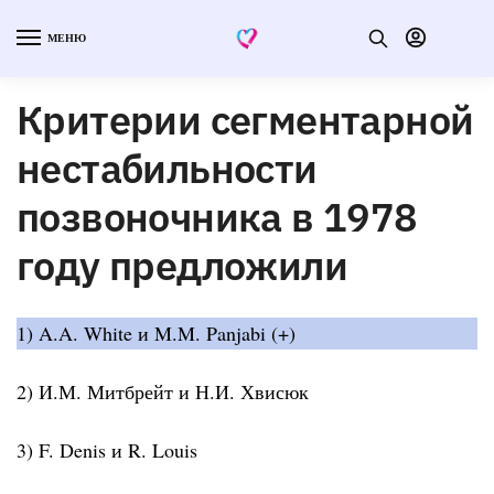
МЕНЮ
Критерии сегментарной
нестабильности
позвоночника в 1978
году предложили
1) A.A. White и M.M. Panjabi (+)
2) И.М. Митбрейт и Н.И. Хвисюк
3) F. Denis и R. Louis