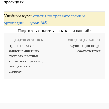
проекциях
Учебный курс:
ответы по травматологии и
ортопедии
—
урок №5
.
Поделитесь с коллегами ссылкой на наш сайт
ПРЕДЫДУЩАЯ ЗАПИСЬ
СЛЕДУЮЩАЯ ЗАПИСЬ
При вывихах в
Супинации бедра
запястно-пястных
соответствует
суставах пястные
кости, как правило,
смещаются в ___
сторону