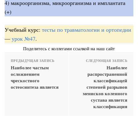
4) макроорганизма, микроорганизма и имплантата
(+)
Учебный курс:
тесты по травматологии и ортопедии
—
урок №47
.
Поделитесь с коллегами ссылкой на наш сайт
ПРЕДЫДУЩАЯ ЗАПИСЬ
СЛЕДУЮЩАЯ ЗАПИСЬ
Наиболее частым
Наиболее
осложнением
распространенной
чрескостного
классификацей
остеосинтеза является
степеней разрывов
менисков коленного
сустава является
классификация