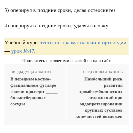
3) оперируя в поздние сроки, делая остеосинтез
4) оперируя в поздние сроки, удаляя головку
Учебный курс:
тесты по травматологии и ортопедии
—
урок №47
.
Поделитесь с коллегами ссылкой на наш сайт
ПРЕДЫДУЩАЯ ЗАПИСЬ
СЛЕДУЮЩАЯ ЗАПИСЬ
В переднем костно-
Наибольший риск
фасциальном футляре
развития
голени проходят _____
тромбоэмболических
большеберцовые
осложнений при
сосуды
эндопротезировании
крупных суставов
конечностей возможен