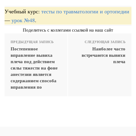
Учебный курс:
тесты по травматологии и ортопедии
—
урок №48
.
Поделитесь с коллегами ссылкой на наш сайт
ПРЕДЫДУЩАЯ ЗАПИСЬ
СЛЕДУЮЩАЯ ЗАПИСЬ
Постепенное
Наиболее часто
вправление вывиха
встречаются вывихи
плеча под действием
плеча
силы тяжести на фоне
анестезии является
содержанием способа
вправления по