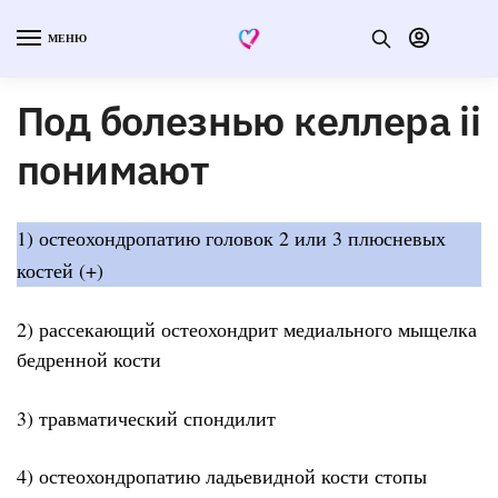
МЕНЮ
Под болезнью келлера ii
понимают
1) остеохондропатию головок 2 или 3 плюсневых
костей (+)
2) рассекающий остеохондрит медиального мыщелка
бедренной кости
3) травматический спондилит
4) остеохондропатию ладьевидной кости стопы