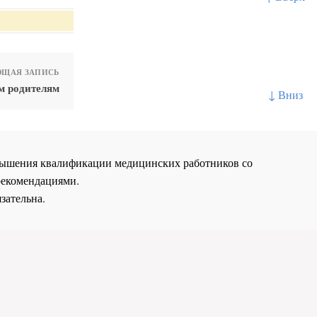
ЩАЯ ЗАПИСЬ
м родителям
↓ Вниз
повышения квалификации медицинских работников со
рекомендациями.
зательна.