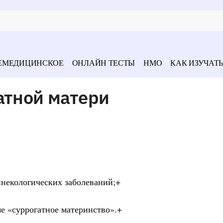
ЕМЕДИЦИНСКОЕ
ОНЛАЙН ТЕСТЫ
НМО
КАК ИЗУЧАТЬ
атной матери
инекологических заболеваний;+
ме «суррогатное материнство».+