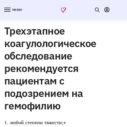
МЕНЮ
Трехэтапное
коагулологическое
обследование
рекомендуется
пациентам с
подозрением на
гемофилию
1. любой степени тяжести;+