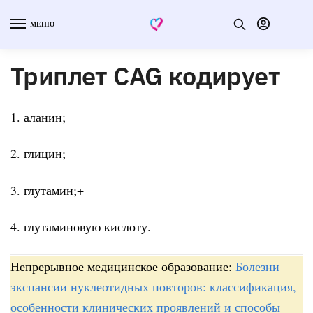
МЕНЮ
Триплет CAG кодирует
1. аланин;
2. глицин;
3. глутамин;+
4. глутаминовую кислоту.
Непрерывное медицинское образование:
Болезни
экспансии нуклеотидных повторов: классификация,
особенности клинических проявлений и способы