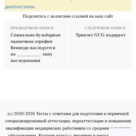
диагностики
.
Поделитесь с коллегами ссылкой на наш сайт
ПРЕДЫДУЩАЯ ЗАПИСЬ
СЛЕДУЮЩАЯ ЗАПИСЬ
Спинально-бульбарная
Триплет GCG кодирует
мышечная атрофия
Кеннеди наследуется
по __________ типу
наследования
(c) 2020-2026 Тесты с ответами для подготовки к первичной
специализированной аттестации, переаттестации и повышения
квалификации медицинских работников со средним и высшим
образованием. Краткие курсы с лекциями и методическими