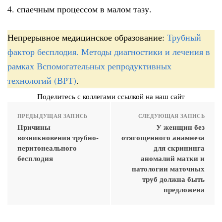
4. спаечным процессом в малом тазу.
Непрерывное медицинское образование:
Трубный
фактор бесплодия. Методы диагностики и лечения в
рамках Вспомогательных репродуктивных
технологий (ВРТ)
.
Поделитесь с коллегами ссылкой на наш сайт
ПРЕДЫДУЩАЯ ЗАПИСЬ
СЛЕДУЮЩАЯ ЗАПИСЬ
Причины
У женщин без
возникновения трубно-
отягощенного анамнеза
перитонеального
для скрининга
бесплодия
аномалий матки и
патологии маточных
труб должна быть
предложена