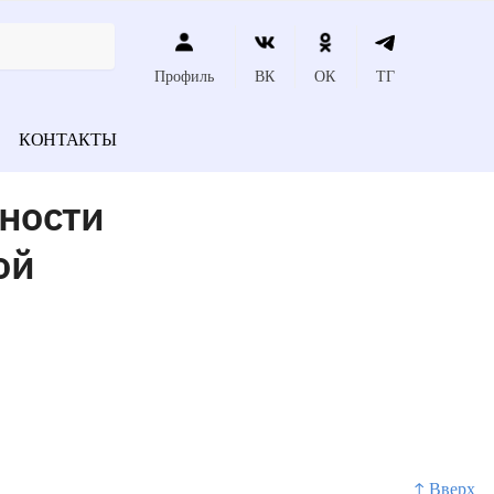
Профиль
ВК
ОК
ТГ
КОНТАКТЫ
ности
ой
↑ Вверх