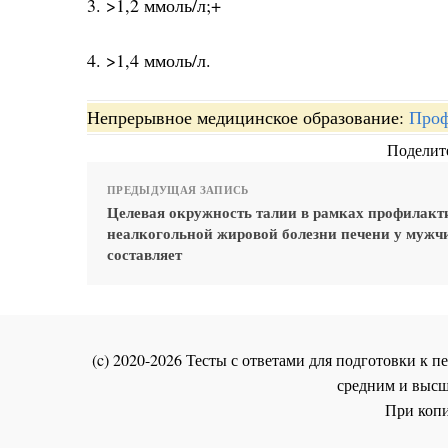
3. >1,2 ммоль/л;+
4. >1,4 ммоль/л.
Непрерывное медицинское образование:
Проф
Поделите
ПРЕДЫДУЩАЯ ЗАПИСЬ
Целевая окружность талии в рамках профилакт
неалкогольной жировой болезни печени у мужч
составляет
(c) 2020-2026 Тесты с ответами для подготовки к
средним и высш
При копи