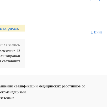
пах риска
.
↓ Вниз
ЩАЯ ЗАПИСЬ
в течение 12
ной жировой
и составляет
повышения квалификации медицинских работников со
рекомендациями.
зательна.