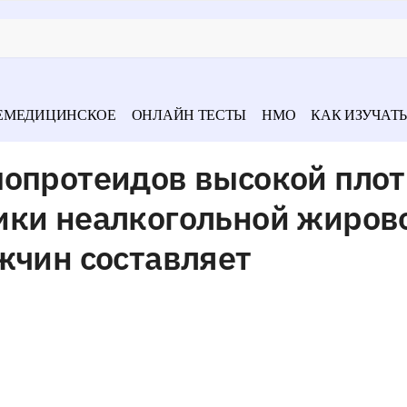
ЕМЕДИЦИНСКОЕ
ОНЛАЙН ТЕСТЫ
НМО
КАК ИЗУЧАТЬ
попротеидов высокой плот
ики неалкогольной жиров
жчин составляет