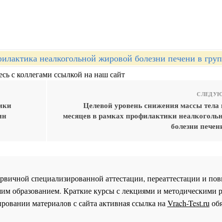
илактика неалкогольной жировой болезни печени в груп
сь с коллегами ссылкой на наш сайт
СЛЕДУЮ
ики
Целевой уровень снижения массы тела 
ин
месяцев в рамках профилактики неалкоголь
болезни печен
 первичной специализированной аттестации, переаттестации и 
им образованием. Краткие курсы с лекциями и методическими 
ровании материалов с сайта активная ссылка на
Vrach-Test.ru
обя