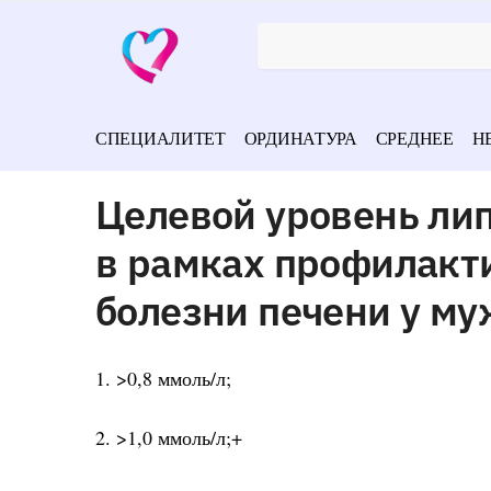
СПЕЦИАЛИТЕТ
ОРДИНАТУРА
СРЕДНЕЕ
Н
Целевой уровень ли
в рамках профилакт
болезни печени у му
1. >0,8 ммоль/л;
2. >1,0 ммоль/л;+