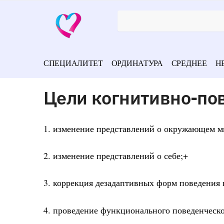
СПЕЦИАЛИТЕТ
ОРДИНАТУРА
СРЕДНЕЕ
Н
Цели когнитивно-по
1. изменение представлений о окружающем м
2. изменение представлений о себе;+
3. коррекция дезадаптивных форм поведения
4. проведение функционального поведенческо