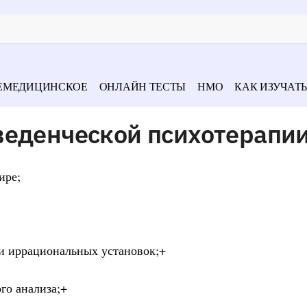
ЕМЕДИЦИНСКОЕ
ОНЛАЙН ТЕСТЫ
НМО
КАК ИЗУЧАТЬ
веденческой психотерапи
ире;
 и иррациональных установок;+
го анализа;+