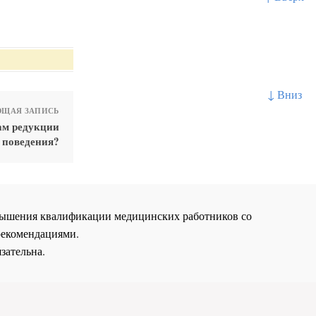
↓ Вниз
ЩАЯ ЗАПИСЬ
ам редукции
поведения?
повышения квалификации медицинских работников со
рекомендациями.
зательна.