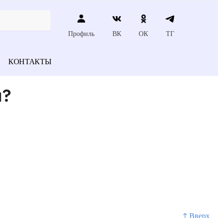
Профиль
ВК
ОК
ТГ
КОНТАКТЫ
и?
↑ Вверх