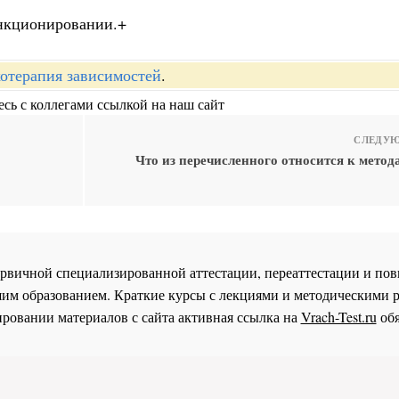
ункционировании.+
отерапия зависимостей
.
сь с коллегами ссылкой на наш сайт
СЛЕДУЮ
Что из перечисленного относится к метод
 первичной специализированной аттестации, переаттестации и 
им образованием. Краткие курсы с лекциями и методическими 
ровании материалов с сайта активная ссылка на
Vrach-Test.ru
обя