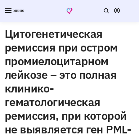
МЕНЮ
Цитогенетическая
ремиссия при остром
промиелоцитарном
лейкозе – это полная
клинико-
гематологическая
ремиссия, при которой
не выявляется ген PML-