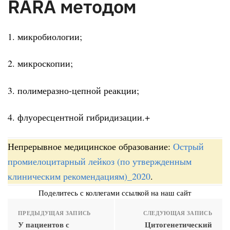
RARА методом
1. микробиологии;
2. микроскопии;
3. полимеразно-цепной реакции;
4. флуоресцентной гибридизации.+
Непрерывное медицинское образование:
Острый
промиелоцитарный лейкоз (по утвержденным
клиническим рекомендациям)_2020
.
Поделитесь с коллегами ссылкой на наш сайт
ПРЕДЫДУЩАЯ ЗАПИСЬ
СЛЕДУЮЩАЯ ЗАПИСЬ
У пациентов с
Цитогенетический