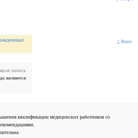
рожденных
↓ Вниз
ЩАЯ ЗАПИСЬ
да являются
повышения квалификации медицинских работников со
рекомендациями.
зательна.