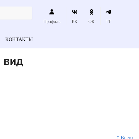
Профиль
ВК
ОК
ТГ
КОНТАКТЫ
 вид
↑ Вверх