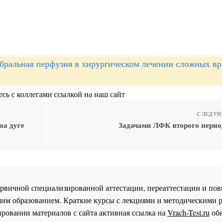
бральная перфузия в хирургическом лечении сложных в
сь с коллегами ссылкой на наш сайт
СЛЕДУЮ
на дуге
Задачами ЛФК второго перио
 первичной специализированной аттестации, переаттестации и 
им образованием. Краткие курсы с лекциями и методическими 
ровании материалов с сайта активная ссылка на
Vrach-Test.ru
обя