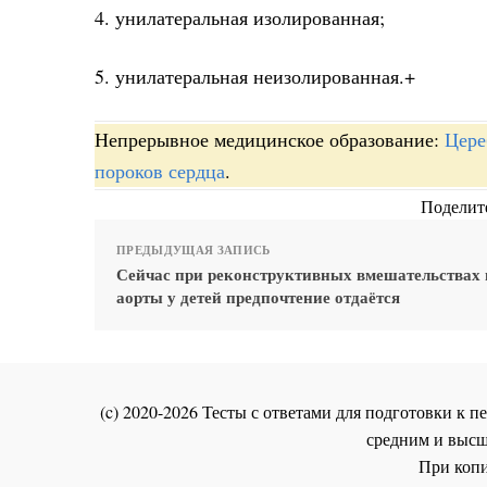
4. унилатеральная изолированная;
5. унилатеральная неизолированная.+
Непрерывное медицинское образование:
Цере
пороков сердца
.
Поделите
ПРЕДЫДУЩАЯ ЗАПИСЬ
Сейчас при реконструктивных вмешательствах 
аорты у детей предпочтение отдаётся
(c) 2020-2026 Тесты с ответами для подготовки к
средним и высш
При копи