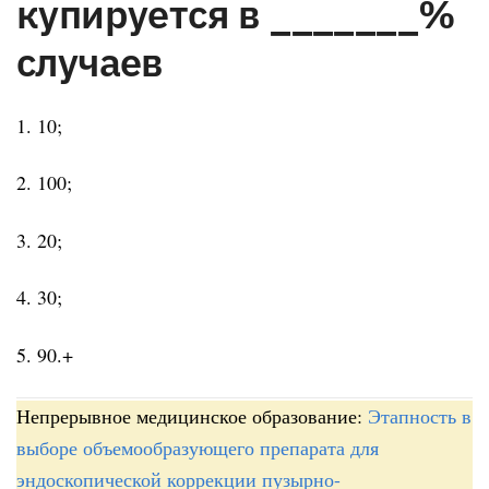
купируется в _______%
случаев
1. 10;
2. 100;
3. 20;
4. 30;
5. 90.+
Непрерывное медицинское образование:
Этапность в
выборе объемообразующего препарата для
эндоскопической коррекции пузырно-