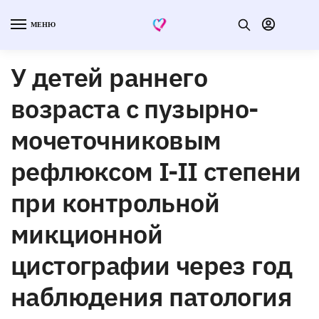
МЕНЮ
У детей раннего
возраста с пузырно-
мочеточниковым
рефлюксом I-II степени
при контрольной
микционной
цистографии через год
наблюдения патология