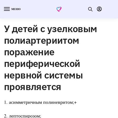
МЕНЮ
У детей с узелковым
полиартериитом
поражение
периферической
нервной системы
проявляется
1. асимметричным полиневритом;+
2. лептоспирозом;