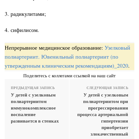
3. радикулитами;
4. сифилисом.
Непрерывное медицинское образование:
Узелковый
полиартериит. Ювенильный полиартериит (по
утвержденным клиническим рекомендациям)_2020
.
Поделитесь с коллегами ссылкой на наш сайт
ПРЕДЫДУЩАЯ ЗАПИСЬ
СЛЕДУЮЩАЯ ЗАПИСЬ
У детей с узелковым
У детей с узелковым
полиартериитом
полиартериитом при
иммунокомплексное
прогрессировании
воспаление
процесса артериальной
развивается в стенках
гипертензии
приобретает
злокачественный