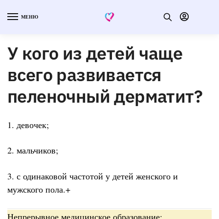
МЕНЮ
У кого из детей чаще
всего развивается
пеленочный дерматит?
1. девочек;
2. мальчиков;
3. с одинаковой частотой у детей женского и
мужского пола.+
Непрерывное медицинское образование: