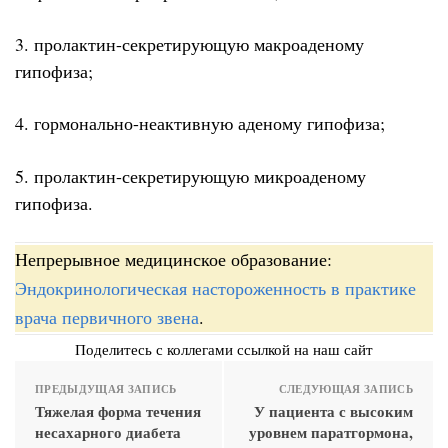
3. пролактин-секретирующую макроаденому
гипофиза;
4. гормонально-неактивную аденому гипофиза;
5. пролактин-секретирующую микроаденому
гипофиза.
Непрерывное медицинское образование:
Эндокринологическая настороженность в практике
врача первичного звена
.
Поделитесь с коллегами ссылкой на наш сайт
ПРЕДЫДУЩАЯ ЗАПИСЬ
СЛЕДУЮЩАЯ ЗАПИСЬ
Тяжелая форма течения
У пациента с высоким
несахарного диабета
уровнем паратгормона,