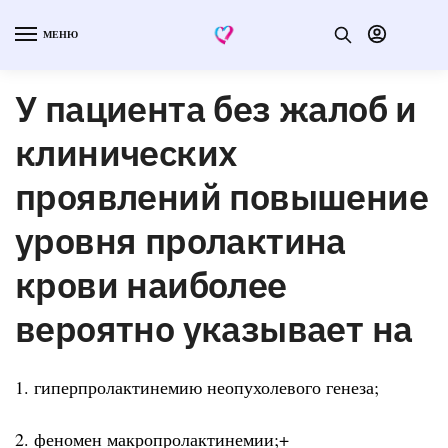
МЕНЮ
У пациента без жалоб и
клинических
проявлений повышение
уровня пролактина
крови наиболее
вероятно указывает на
1. гиперпролактинемию неопухолевого генеза;
2. феномен макропролактинемии;+