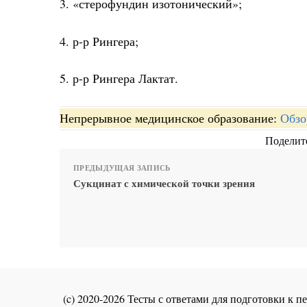
3. «стерофундин изотонический»;
4. р-р Рингера;
5. р-р Рингера Лактат.
Непрерывное медицинское образование:
Обзо
Поделите
ПРЕДЫДУЩАЯ ЗАПИСЬ
Сукцинат с химической точки зрения
(c) 2020-2026 Тесты с ответами для подготовки к