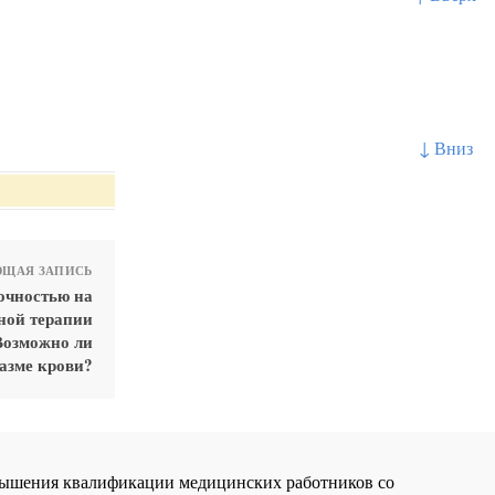
↓ Вниз
ЩАЯ ЗАПИСЬ
очностью на
ной терапии
Возможно ли
азме крови?
повышения квалификации медицинских работников со