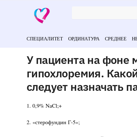
СПЕЦИАЛИТЕТ
ОРДИНАТУРА
СРЕДНЕЕ
Н
У пациента на фоне
гипохлоремия. Како
следует назначать п
1. 0,9% NaCl;+
2. «стерофундин Г-5»;