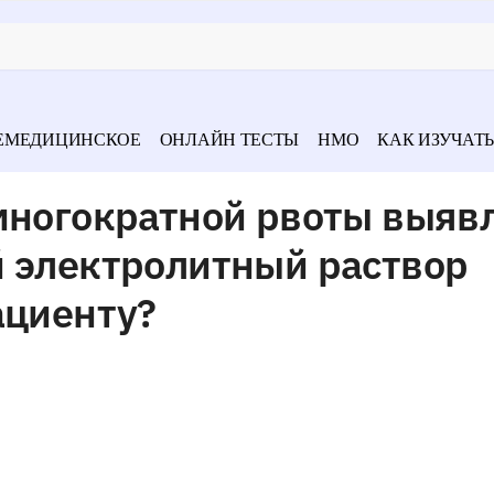
ЕМЕДИЦИНСКОЕ
ОНЛАЙН ТЕСТЫ
НМО
КАК ИЗУЧАТЬ
 многократной рвоты выяв
й электролитный раствор
ациенту?