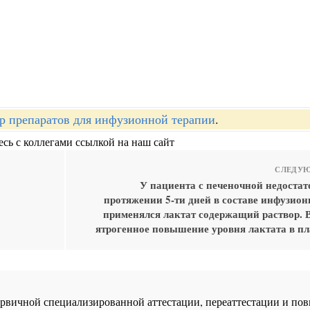
р препаратов для инфузионной терапии
.
сь с коллегами ссылкой на наш сайт
СЛЕДУЮ
У пациента с печеночной недостат
протяжении 5-ти дней в составе инфузион
применялся лактат содержащий раствор. 
ятрогенное повышение уровня лактата в пл
 первичной специализированной аттестации, переаттестации и 