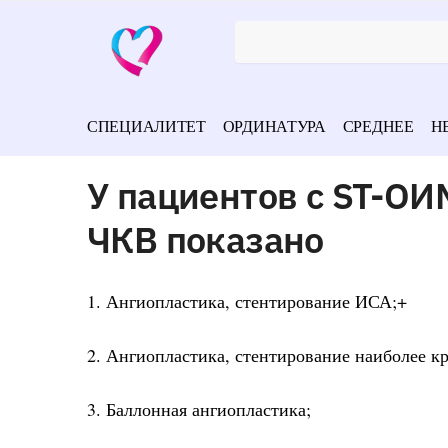
СПЕЦИАЛИТЕТ
ОРДИНАТУРА
СРЕДНЕЕ
Н
У пациентов с ST-О
ЧКВ показано
1. Ангиопластика, стентирование ИСА;+
2. Ангиопластика, стентирование наиболее к
3. Баллонная ангиопластика;