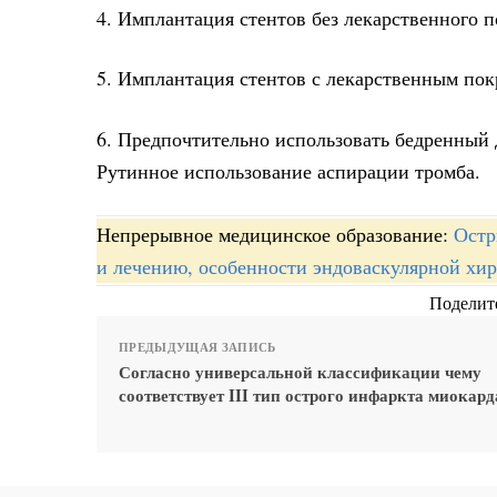
4. Имплантация стентов без лекарственного 
5. Имплантация стентов с лекарственным по
6. Предпочтительно использовать бедренный 
Рутинное использование аспирации тромба.
Непрерывное медицинское образование:
Остр
и лечению, особенности эндоваскулярной хи
Поделите
ПРЕДЫДУЩАЯ ЗАПИСЬ
Согласно универсальной классификации чему
соответствует III тип острого инфаркта миокард