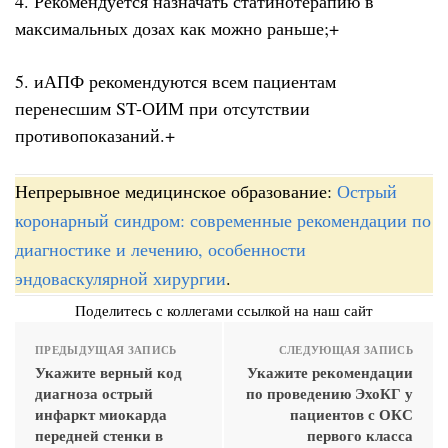
4. Рекомендуется назначать статинотерапию в
максимальных дозах как можно раньше;+
5. иАПФ рекомендуются всем пациентам
перенесшим ST-ОИМ при отсутствии
противопоказаний.+
Непрерывное медицинское образование:
Острый
коронарный синдром: современные рекомендации по
диагностике и лечению, особенности
эндоваскулярной хирургии
.
Поделитесь с коллегами ссылкой на наш сайт
ПРЕДЫДУЩАЯ ЗАПИСЬ
СЛЕДУЮЩАЯ ЗАПИСЬ
Укажите верный код
Укажите рекомендации
диагноза острый
по проведению ЭхоКГ у
инфаркт миокарда
пациентов с ОКС
передней стенки в
первого класса