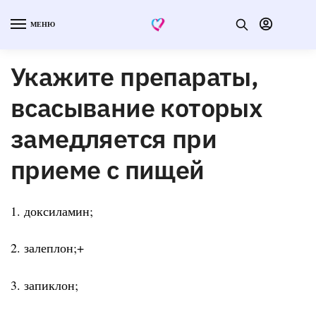
МЕНЮ
Укажите препараты,
всасывание которых
замедляется при
приеме с пищей
1. доксиламин;
2. залеплон;+
3. запиклон;