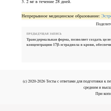
3. 2 мг в течение 28 дней.
Непрерывное медицинское образование:
Эстр
Поделите
ПРЕДЫДУЩАЯ ЗАПИСЬ
Трансдермальная форма, позволяет создать цел
концентрацию 17β-эстрадиола в крови, обеспеч
(c) 2020-2026 Тесты с ответами для подготовки к
средним и высш
При копи