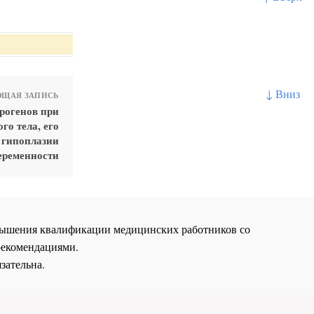
↓ Вниз
ЩАЯ ЗАПИСЬ
рогенов при
го тела, его
 гипоплазии
беременности
повышения квалификации медицинских работников со
рекомендациями.
зательна.