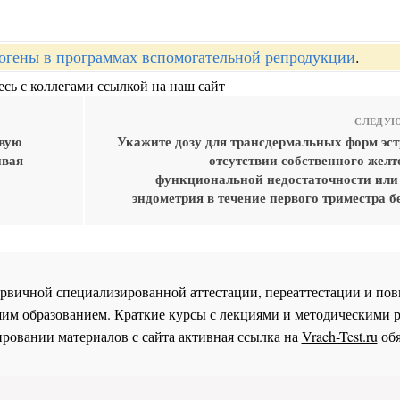
огены в программах вспомогательной репродукции
.
сь с коллегами ссылкой на наш сайт
СЛЕДУЮ
евую
Укажите дозу для трансдермальных форм эст
ивая
отсутствии собственного желто
функциональной недостаточности или
эндометрия в течение первого триместра 
 первичной специализированной аттестации, переаттестации и 
им образованием. Краткие курсы с лекциями и методическими 
ровании материалов с сайта активная ссылка на
Vrach-Test.ru
обя