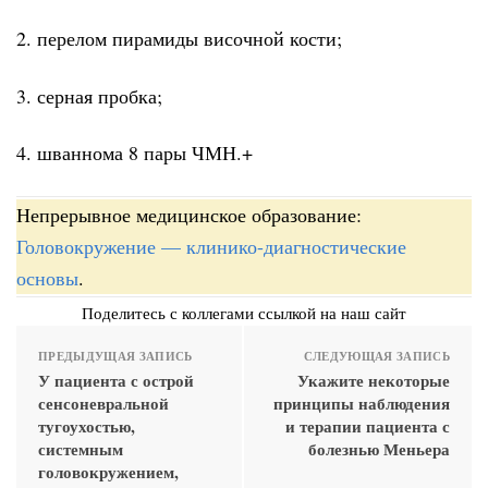
2. перелом пирамиды височной кости;
3. серная пробка;
4. шваннома 8 пары ЧМН.+
Непрерывное медицинское образование:
Головокружение — клинико-диагностические
основы
.
Поделитесь с коллегами ссылкой на наш сайт
ПРЕДЫДУЩАЯ ЗАПИСЬ
СЛЕДУЮЩАЯ ЗАПИСЬ
У пациента с острой
Укажите некоторые
сенсоневральной
принципы наблюдения
тугоухостью,
и терапии пациента с
системным
болезнью Меньера
головокружением,