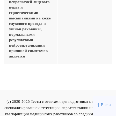
невропатией лицевого
нерва и
герпетическими
высыпаниями на коже
слухового прохода и
ушной раковины,
нормальными
результатами
нейровизуализации
причиной симптомов
является
(c) 2020-2026 Тесты с ответами для подготовки к первичной
↑ Вверх
специализированной аттестации, переаттестации и повышения
квалификации медицинских работников со средним и высшим