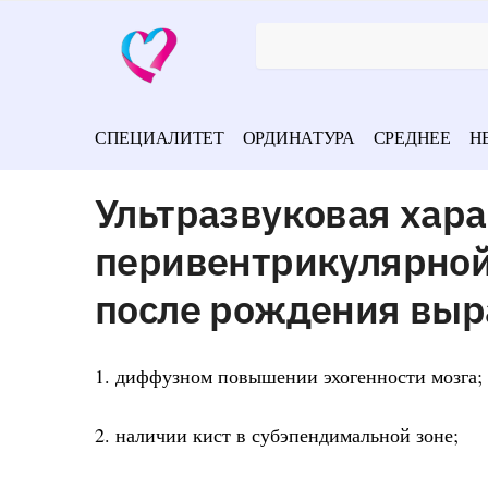
СПЕЦИАЛИТЕТ
ОРДИНАТУРА
СРЕДНЕЕ
Н
Ультразвуковая хар
перивентрикулярной
после рождения выр
1. диффузном повышении эхогенности мозга;
2. наличии кист в субэпендимальной зоне;