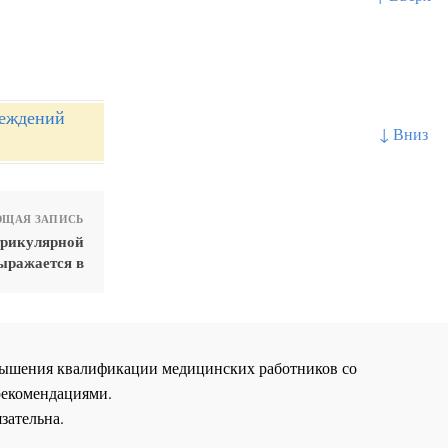
реждений
↓ Вниз
ЩАЯ ЗАПИСЬ
трикулярной
ыражается в
повышения квалификации медицинских работников со
рекомендациями.
зательна.