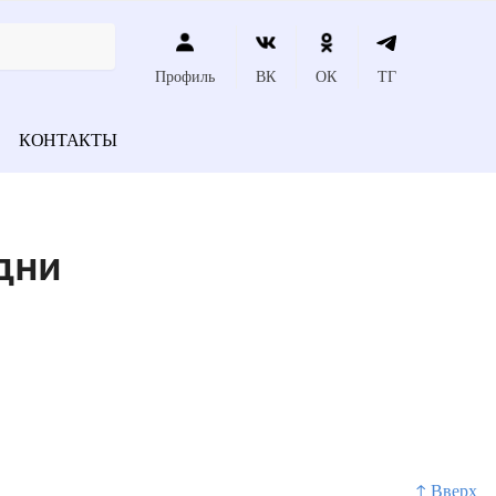
Профиль
ВК
ОК
ТГ
КОНТАКТЫ
дни
↑ Вверх