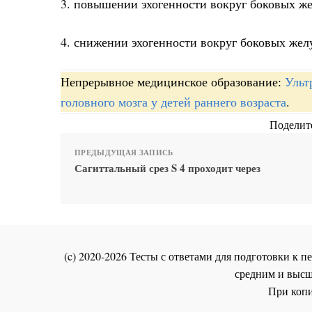
3. повышении эхогенности вокруг боковых же
4. снижении эхогенности вокруг боковых жел
Непрерывное медицинское образование:
Ульт
головного мозга у детей раннего возраста
.
Поделите
ПРЕДЫДУЩАЯ ЗАПИСЬ
Сагиттальный срез S 4 проходит через
(c) 2020-2026 Тесты с ответами для подготовки к
средним и высш
При копи