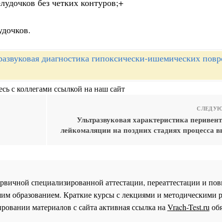
лудочков без четких контуров;+
удочков.
развуковая диагностика гипоксически-ишемических пов
сь с коллегами ссылкой на наш сайт
СЛЕДУЮ
Ультразвуковая характеристика перивен
лейкомаляции на поздних стадиях процесса в
 первичной специализированной аттестации, переаттестации и 
им образованием. Краткие курсы с лекциями и методическими 
ровании материалов с сайта активная ссылка на
Vrach-Test.ru
обя